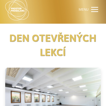
MENU
DEN OTEVŘENÝCH
LEKCÍ