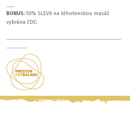
BONUS:
50% SLEVA na těhotenskou masáž
vybrána ZDE: