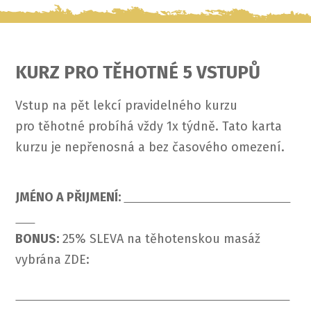
KURZ PRO TĚHOTNÉ 5 VSTUPŮ
Vstup na pět lekcí pravidelného kurzu
pro těhotné probíhá vždy 1x týdně. Tato karta
kurzu je nepřenosná a bez časového omezení.
JMÉNO A PŘIJMENÍ:
BONUS:
25% SLEVA na těhotenskou masáž
vybrána ZDE: