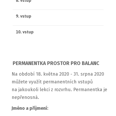
8. vstup
9. vstup
10. vstup
PERMANENTKA PROSTOR PRO BALANC
Na období 18. května 2020 - 31. srpna 2020
můžete využít permanentních vstupů
na jakoukoli lekci z rozvrhu. Permanentka je
nepřenosná.
Jméno a příjmení: