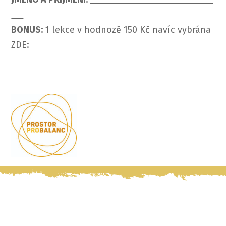
BONUS:
1 lekce v hodnozě 150 Kč navíc vybrána
ZDE: