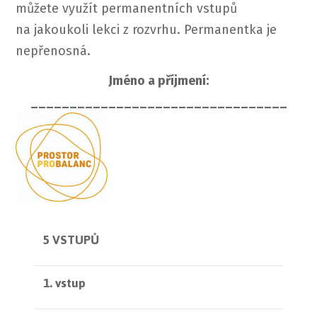
můžete využít permanentních vstupů
na jakoukoli lekci z rozvrhu. Permanentka je
nepřenosná.
Jméno a příjmení:
_________________________________
5 VSTUPŮ
1. vstup