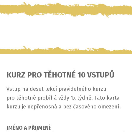
KURZ PRO TĚHOTNÉ 10 VSTUPŮ
Vstup na deset lekcí pravidelného kurzu
pro těhotné probíhá vždy 1x týdně. Tato karta
kurzu je nepřenosná a bez časového omezení.
JMÉNO A PŘIJMENÍ: