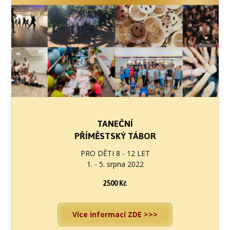
TANEČNÍ
PŘÍMĚSTSKÝ TÁBOR
PRO DĚTI 8 - 12 LET
1. - 5. srpna 2022
2500 Kč
Více informací ZDE >>>