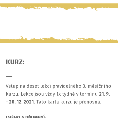
KURZ:
Vstup na deset lekcí pravidelného 3. měsíčního
kurzu. Lekce jsou vždy 1x týdně v termínu
21. 9.
- 20. 12. 2021
. Tato karta kurzu je přenosná.
JMÉNO A PŘIJMENÍ: