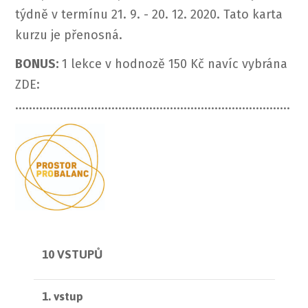
týdně v termínu 21. 9. - 20. 12. 2020. Tato karta
kurzu je přenosná.
BONUS:
1 lekce v hodnozě 150 Kč navíc vybrána
ZDE:
................................................................................
10 VSTUPŮ
1. vstup