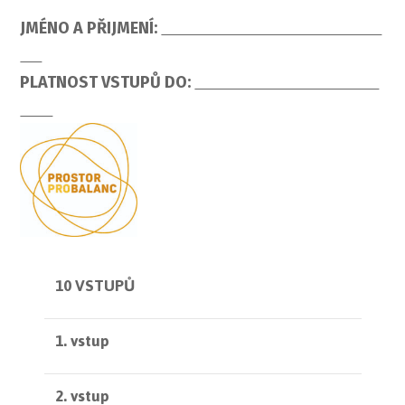
JMÉNO A PŘIJMENÍ:
PLATNOST VSTUPŮ DO:
10 VSTUPŮ
1. vstup
2. vstup