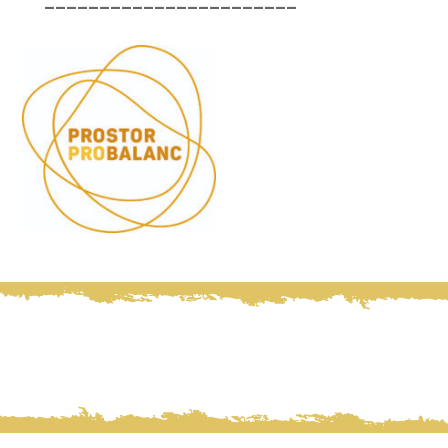
_______________________