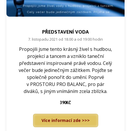
PŘEDSTAVENÍ VODA
7. listopadu 2021 od 18.00 a od 19:00 hodin
Propojili jsme tento krásný živel s hudbou,
projekcí a tancem a vzniklo taneční
představení inspirované právě vodou. Celý
večer bude jedinečným zážitkem. Pojďte se
společně ponořit do umění. Poprvé
v PROSTORU PRO BALANC, pro pár
diváků, s jiným vnímáním zcela zblízka.
390KČ
Více informací zde >>>