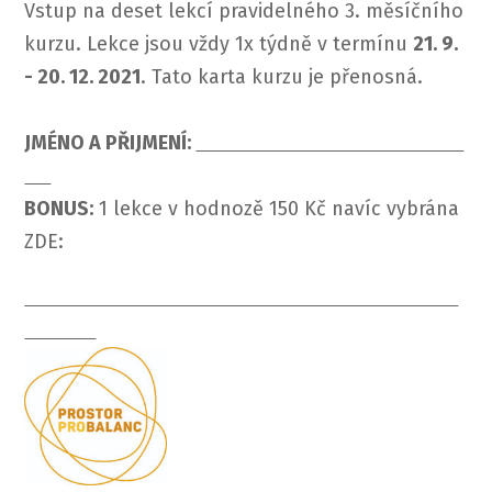
Vstup na deset lekcí pravidelného 3. měsíčního
kurzu. Lekce jsou vždy 1x týdně v termínu
21. 9.
- 20. 12. 2021
. Tato karta kurzu je přenosná.
JMÉNO A PŘIJMENÍ:
BONUS:
1 lekce v hodnozě 150 Kč navíc vybrána
ZDE: