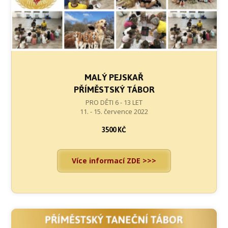
MALÝ PEJSKAŘ
PŘÍMĚSTSKÝ TÁBOR
PRO DĚTI 6 - 13 LET
11. - 15. července 2022
3500 KČ
Více informací ZDE >>>