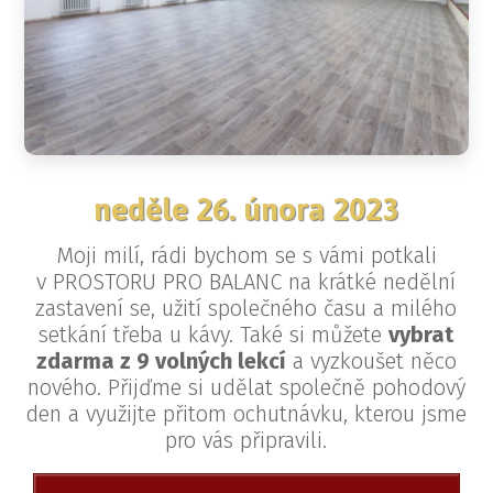
neděle 26. února 2023
Moji milí, rádi bychom se s vámi potkali
v PROSTORU PRO BALANC na krátké nedělní
zastavení se, užití společného času a milého
setkání třeba u kávy. Také si můžete
vybrat
zdarma z 9 volných lekcí
a vyzkoušet něco
nového. Přijďme si udělat společně pohodový
den a využijte přitom ochutnávku, kterou jsme
pro vás připravili.