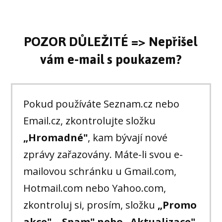
POZOR DŮLEŽITÉ => Nepřišel
vám e-mail s poukazem?
Pokud používáte Seznam.cz nebo
Email.cz, zkontrolujte složku
„Hromadné"
, kam bývají nové
zprávy zařazovány. Máte-li svou e-
mailovou schránku u Gmail.com,
Hotmail.com nebo Yahoo.com,
zkontroluj si, prosím, složku
„Promo
akce", „Spam" nebo „Aktualizace".