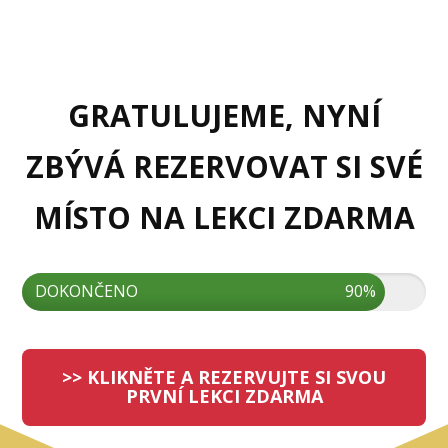
GRATULUJEME, NYNÍ
ZBÝVÁ REZERVOVAT SI SVÉ
MÍSTO NA LEKCI ZDARMA
DOKONČENO
90%
>> KLIKNĚTE A REZERVUJTE SI SVOU
PRVNÍ LEKCI ZDARMA