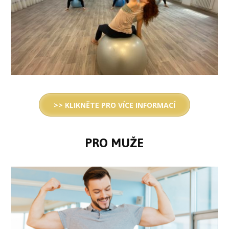
>> KLIKNĚTE PRO VÍCE INFORMACÍ
PRO MUŽE