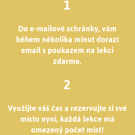
1
Do e-mailové schránky, vám
během několika minut dorazí
email s poukazem na lekci
zdarma.
2
Využijte váš čas a rezervujte si své
místo nyní, každá lekce má
omezený počet míst!