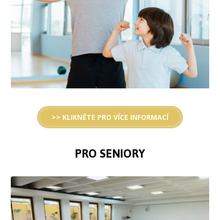
>> KLIKNĚTE PRO VÍCE INFORMACÍ
PRO SENIORY