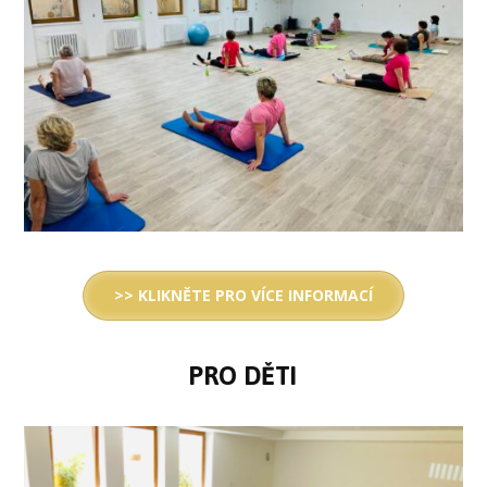
>> KLIKNĚTE PRO VÍCE INFORMACÍ
PRO DĚTI