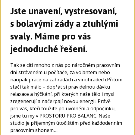
Jste unavení, vystresovaní,
s bolavými zády a ztuhlými
svaly. Máme pro vás
jednoduché řešení.
Tak se cítí mnoho z nás po náročném pracovním
dni stráveném u počítače, za volantem nebo
naopak práce na zahradách a vinohradech.Přitom
stačí tak málo – dopřát si pravidelnou dávku
relaxace a hýčkání, při kterých naše tělo i mysl
zregenerují a načerpají novou energii. Právě
pro vás, kteří toužíte po uvolnění a odpočinku,
jsme tu my v PROSTORU PRO BALANC. Naše
studio je příjemným útočištěm před každodenním
pracovním shonem,...