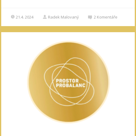
21.4. 2024
Radek Malovaný
2
Komentáře