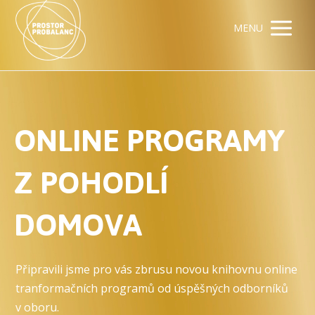
MENU
ONLINE PROGRAMY
Z POHODLÍ
DOMOVA
Připravili jsme pro vás zbrusu novou knihovnu online
tranformačních programů od úspěšných odborníků
v oboru.