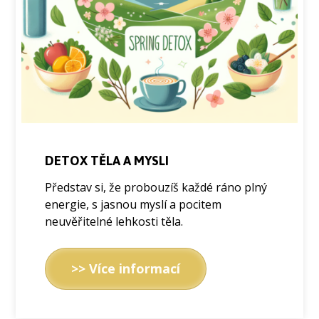
DETOX TĚLA A MYSLI
Představ si, že probouzíš každé ráno plný
energie, s jasnou myslí a pocitem
neuvěřitelné lehkosti těla.
>> Více informací