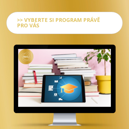
>> VYBERTE SI PROGRAM PRÁVĚ
PRO VÁS