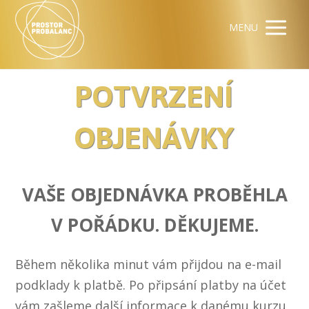
MENU
POTVRZENÍ
OBJENÁVKY
VAŠE OBJEDNÁVKA PROBĚHLA
V POŘÁDKU. DĚKUJEME.
Během několika minut vám přijdou na e-mail
podklady k platbě. Po připsání platby na účet
vám zašleme další informace k danému kurzu