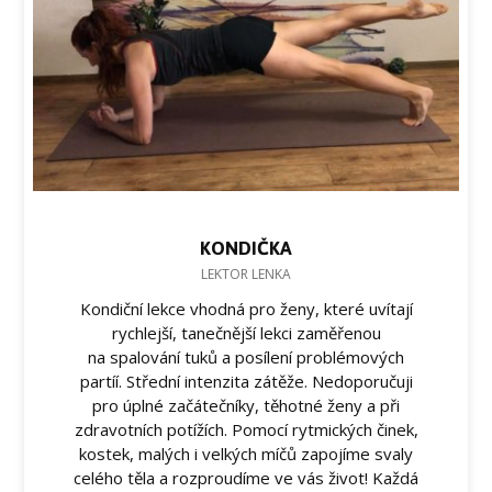
KONDIČKA
LEKTOR LENKA
Kondiční lekce vhodná pro ženy, které uvítají
rychlejší, tanečnější lekci zaměřenou
na spalování tuků a posílení problémových
partíí. Střední intenzita zátěže. Nedoporučuji
pro úplné začátečníky, těhotné ženy a při
zdravotních potížích. Pomocí rytmických činek,
kostek, malých i velkých míčů zapojíme svaly
celého těla a rozproudíme ve vás život! Každá