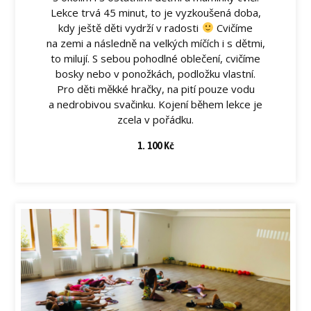
Lekce trvá 45 minut, to je vyzkoušená doba,
kdy ještě děti vydrží v radosti
Cvičíme
na zemi a následně na velkých míčích i s dětmi,
to milují. S sebou pohodlné oblečení, cvičíme
bosky nebo v ponožkách, podložku vlastní.
Pro děti měkké hračky, na pití pouze vodu
a nedrobivou svačinku. Kojení během lekce je
zcela v pořádku.
1. 100 Kč