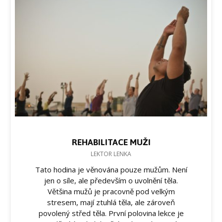
REHABILITACE MUŽI
LEKTOR LENKA
Tato hodina je věnována pouze mužům. Není
jen o síle, ale především o uvolnění těla.
Většina mužů je pracovně pod velkým
stresem, mají ztuhlá těla, ale zároveň
povolený střed těla. První polovina lekce je