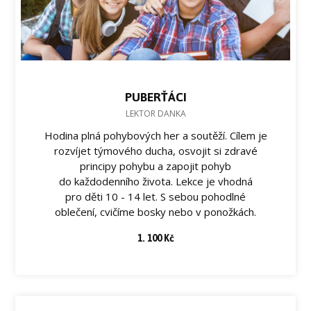
PUBERŤÁCI
LEKTOR DANKA
Hodina plná pohybových her a soutěží. Cílem je
rozvíjet týmového ducha, osvojit si zdravé
principy pohybu a zapojit pohyb
do každodenního života. Lekce je vhodná
pro děti 10 - 14 let. S sebou pohodlné
oblečení, cvičíme bosky nebo v ponožkách.
1. 100 Kč