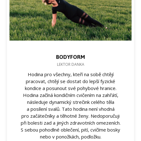
BODYFORM
LEKTOR DANKA
Hodina pro všechny, kteří na sobě chtějí
pracovat, chtějí se dostat do lepší fyzické
kondice a posunout své pohybové hranice.
Hodina začíná kondičním cvičením na zahřátí,
následuje dynamický strečink celého těla
a posílení svalů. Tato hodina není vhodná
pro začátečníky a těhotné ženy. Nedoporučuji
při bolesti zad a jiných zdravotních omezeních.
S sebou pohodlné oblečení, pití, cvičíme bosky
nebo v ponožkách, podložku.