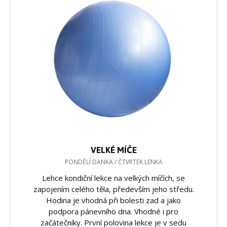
VELKÉ MÍČE
PONDĚLÍ DANKA / ČTVRTEK LENKA
Lehce kondiční lekce na velkých míčích, se
zapojením celého těla, především jeho středu.
Hodina je vhodná při bolesti zad a jako
podpora pánevního dna. Vhodné i pro
začátečníky. První polovina lekce je v sedu