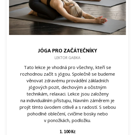
JÓGA PRO ZAČÁTEČNÍKY
LEKTOR GABKA
Tato lekce je vhodná pro všechny, kteří se
rozhodnou začít s jógou. Společně se budeme
věnovat zdravému provádění základních
jógových pozit, dechovým a očistným
technikám, relaxaci. Lekce jsou založeny
na individuálním přístupu, hlavním záměrem je
projít tímto úvodem citlivě a s radostí. S sebou
pohodlné oblečení, cvičíme bosky nebo
v ponožkách, podložku.
1. 100 Kč