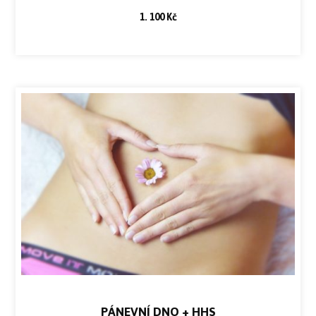
1. 100 Kč
PÁNEVNÍ DNO + HHS