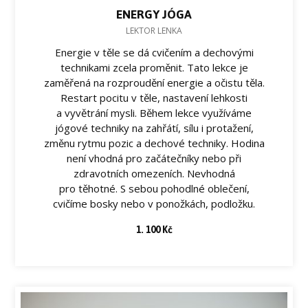
ENERGY JÓGA
LEKTOR LENKA
Energie v těle se dá cvičením a dechovými
technikami zcela proměnit. Tato lekce je
zaměřená na rozproudění energie a očistu těla.
Restart pocitu v těle, nastavení lehkosti
a vyvětrání mysli. Během lekce využíváme
jógové techniky na zahřátí, sílu i protažení,
změnu rytmu pozic a dechové techniky. Hodina
není vhodná pro začátečníky nebo při
zdravotních omezeních. Nevhodná
pro těhotné. S sebou pohodlné oblečení,
cvičíme bosky nebo v ponožkách, podložku.
1. 100 Kč