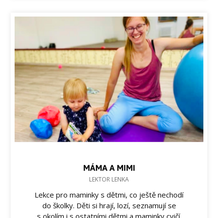
MÁMA A MIMI
LEKTOR LENKA
Lekce pro maminky s dětmi, co ještě nechodí
do školky. Děti si hrají, lozí, seznamují se
s okolím i s ostatními dětmi a maminky cvičí.