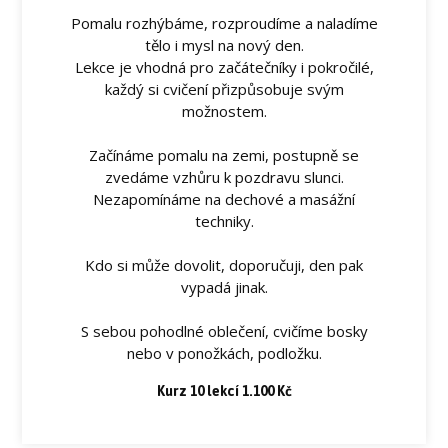
Pomalu rozhýbáme, rozproudíme a naladíme
tělo i mysl na nový den.
Lekce je vhodná pro začátečníky i pokročilé,
každý si cvičení přizpůsobuje svým
možnostem.
Začínáme pomalu na zemi, postupně se
zvedáme vzhůru k pozdravu slunci.
Nezapomínáme na dechové a masážní
techniky.
Kdo si může dovolit, doporučuji, den pak
vypadá jinak.
S sebou pohodlné oblečení, cvičíme bosky
nebo v ponožkách, podložku.
Kurz 10 lekcí 1.100 Kč