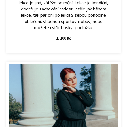
lekce je jiná, zátěže se mění. Lekce je kondiční,
dodržuje zachování radosti v těle jak během
lekce, tak pár dní po lekci! S sebou pohodlné
oblečení, vhodnou sportovní obuv, nebo
můžete cvičit bosky, podložku.
1. 100 Kč