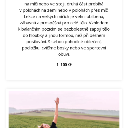
na míči nebo ve stoji, druhá část probíhá
v polohách na zemi nebo v polohách přes míč.
Lekce na velkých míčích je velmi oblíbená,
zábavná a prospěšná pro celé tělo. Vzhledem
k balančním pozicím se bezbolestně zapojí tělo
do hloubky a jinou formou, než při běžném
posilování. S sebou pohodlné oblečení,
podložku, cvičíme bosky nebo ve sportovní
obuvi.
1. 100 Kč