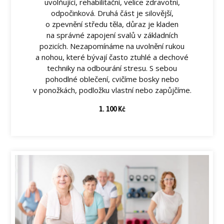
uvolňující, rehabilitační, velice zdravotní,
odpočinková. Druhá část je silovější,
o zpevnění středu těla, důraz je kladen
na správné zapojení svalů v základních
pozicích. Nezapomínáme na uvolnění rukou
a nohou, které bývají často ztuhlé a dechové
techniky na odbourání stresu. S sebou
pohodlné oblečení, cvičíme bosky nebo
v ponožkách, podložku vlastní nebo zapůjčíme.
1. 100 Kč