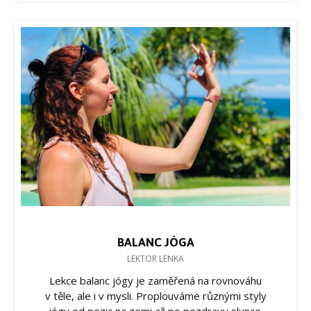
BALANC JÓGA
LEKTOR LENKA
Lekce balanc jógy je zaměřená na rovnováhu
v těle, ale i v mysli. Proplouváme různými styly