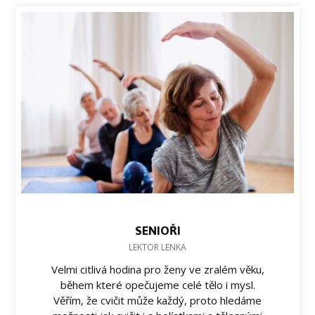
SENIOŘI
LEKTOR LENKA
Velmi citlivá hodina pro ženy ve zralém věku,
během které opečujeme celé tělo i mysl.
Věřím, že cvičit může každý, proto hledáme