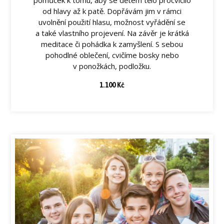
od hlavy až k patě. Dopřávám jim v rámci
uvolnění použití hlasu, možnost vyřádění se
a také vlastního projevení. Na závěr je krátká
meditace či pohádka k zamyšlení. S sebou
pohodlné oblečení, cvičíme bosky nebo
v ponožkách, podložku.
1.100 Kč