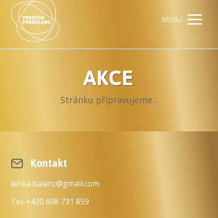
MENU
AKCE
Stránku připravujeme...
Kontakt
lenka.balanc@gmail.com
Tel: +420 608 731 859