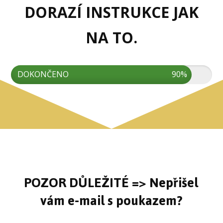
DORAZÍ INSTRUKCE JAK
NA TO.
DOKONČENO
90%
POZOR DŮLEŽITÉ => Nepřišel
vám e-mail s poukazem?